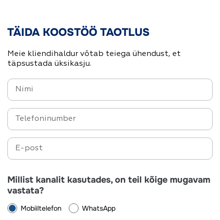
TÄIDA KOOSTÖÖ TAOTLUS
Meie kliendihaldur võtab teiega ühendust, et
täpsustada üksikasju.
Millist kanalit kasutades, on teil kõige mugavam
vastata?
Mobiiltelefon
WhatsApp