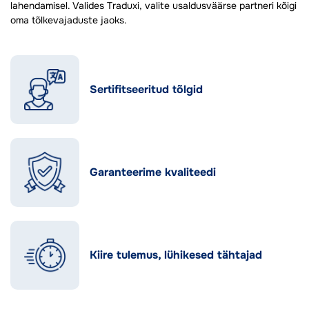
lahendamisel. Valides Traduxi, valite usaldusväärse partneri kõigi
oma tõlkevajaduste jaoks.
Sertifitseeritud tõlgid
Garanteerime kvaliteedi
Kiire tulemus, lühikesed tähtajad