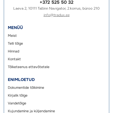
+372 525 50 32
Laeva 2, 10111 Tallinn Navigator, 2.korrus, büroo 210
info@tradux.ee
MENÜÜ
Meist
Telli tõlge
Hinnad
Kontakt
Tõlketeenus ettevõtetele
ENIMLOETUD
Dokumentide tõlkimine
Kirjalik tõlge
Vandetõlge
Kujundamine ja küljendamine