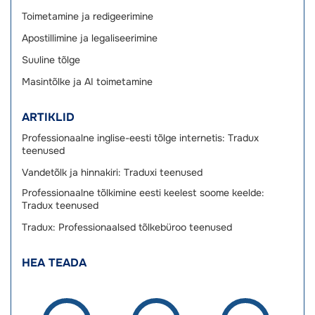
Toimetamine ja redigeerimine
Apostillimine ja legaliseerimine
Suuline tõlge
Masintõlke ja AI toimetamine
ARTIKLID
Professionaalne inglise-eesti tõlge internetis: Tradux
teenused
Vandetõlk ja hinnakiri: Traduxi teenused
Professionaalne tõlkimine eesti keelest soome keelde:
Tradux teenused
Tradux: Professionaalsed tõlkebüroo teenused
HEA TEADA