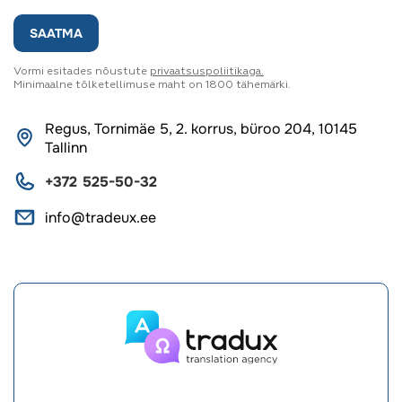
SAATMA
Vormi esitades nõustute
privaatsuspoliitikaga.
Minimaalne tõlketellimuse maht on 1800 tähemärki.
Regus, Tornimäe 5, 2. korrus, büroo 204, 10145
Tallinn
+372 525-50-32
info@tradeux.ee